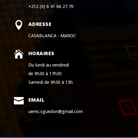
+212 (0) 6 41 66 27 70

ADRESSE
CASABLANCA - MAROC

HORAIRES
Du lundi au vendredi
de 9h30 à 17h30
Samedi de 9h30 à 13h

EMAIL
uemc.sguedon@gmail.com