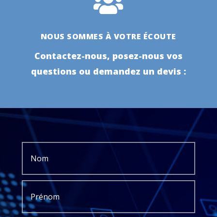

NOUS SOMMES À VOTRE ÉCOUTE
Contactez-nous, posez-nous vos
questions ou demandez un devis :