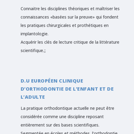
Connaitre les disciplines théoriques et maîtriser les
connaissances «basées sur la preuve» qui fondent
les pratiques chirurgicales et prothétiques en
implantologie.
Acquérir les clés de lecture critique de la littérature
scientifique.;;
D.U EUROPÉEN CLINIQUE
D’ORTHODONTIE DE L’ENFANT ET DE
L’ADULTE
La pratique orthodontique actuelle ne peut être
considérée comme une discipline reposant
entièrement sur des bases scientifiques.
Segmentée en écoles et méthodes, l’orthodontie