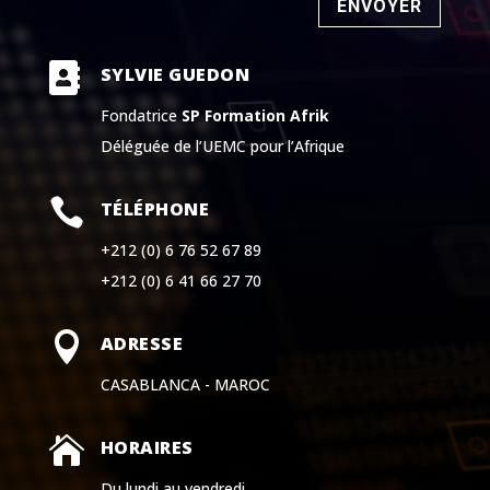
ENVOYER

SYLVIE GUEDON
Fondatrice
SP Formation Afrik
Déléguée de l’UEMC pour l’Afrique

TÉLÉPHONE
+212 (0) 6 76 52 67 89
+212 (0) 6 41 66 27 70

ADRESSE
CASABLANCA - MAROC

HORAIRES
Du lundi au vendredi