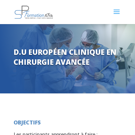
D.U EUROPÉEN CLINIQUE EN
CHIRURGIE AVANCÉE
OBJECTIFS
Les participants apprendront à faire :